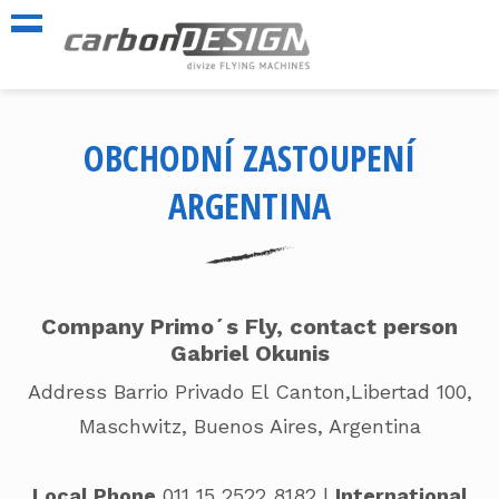
OBCHODNÍ ZASTOUPENÍ
ARGENTINA
Company Primo´s Fly, contact person
Gabriel Okunis
Address Barrio Privado El Canton,Libertad 100,
Maschwitz, Buenos Aires, Argentina
Local Phone
011 15 2522 8182
l
International