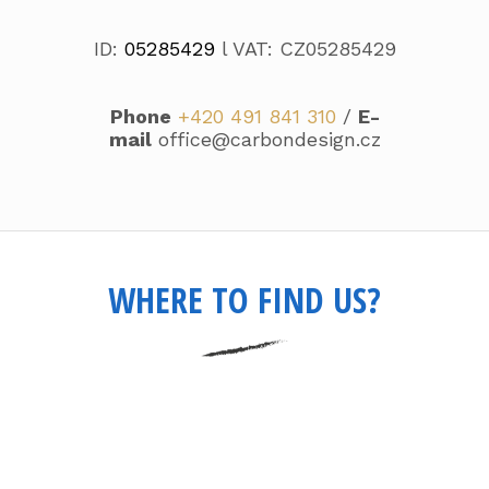
ID:
05285429
l VAT: CZ05285429
Phone
+420 491 841 310
/
E-
mail
office@carbondesign.cz
WHERE TO FIND US?