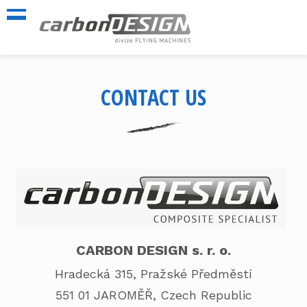
CONTACT US
CARBON DESIGN s. r. o.
Hradecká 315, Pražské Předměstí
551 01 JAROMĚŘ, Czech Republic