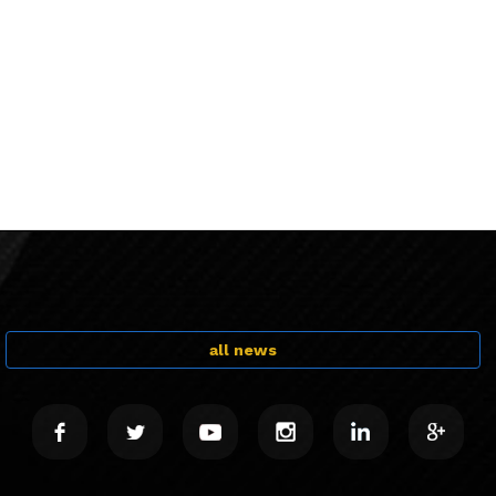
all news
.
.
.
.
.
.