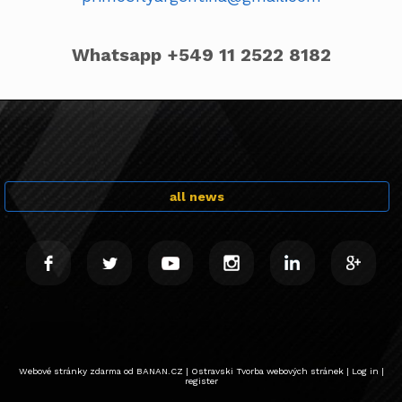
Whatsapp +549 11 2522 8182
all news
.
.
.
.
.
.
Webové stránky zdarma
od
BANAN.CZ
|
Ostravski Tvorba webových stránek
|
Log in
|
register