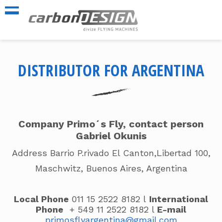
DISTRIBUTOR FOR ARGENTINA
Company Primo´s Fly, contact person
Gabriel Okunis
Address Barrio P.rivado El Canton,Libertad 100,
Maschwitz, Buenos Aires, Argentina
Local Phone
011 15 2522 8182
l
International
Phone
+ 549 11 2522 8182
l
E-mail
primosflyargentina@gmail.com